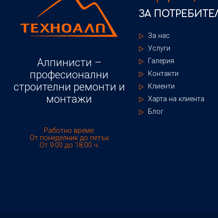
ЗА ПОТРЕБИТЕ
За нас
Услуги
Алпинисти –
Галерия
професионални
Контакти
строителни ремонти и
Клиенти
монтажи
Харта на клиента
Блог
Работно време:
От понеделник до петък
От 9:00 до 18:00 ч.