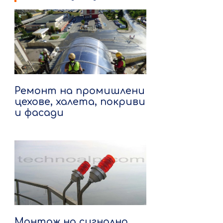
Ремонт на промишлени
цехове, халета, покриви
и фасади
Монтаж на сигнално