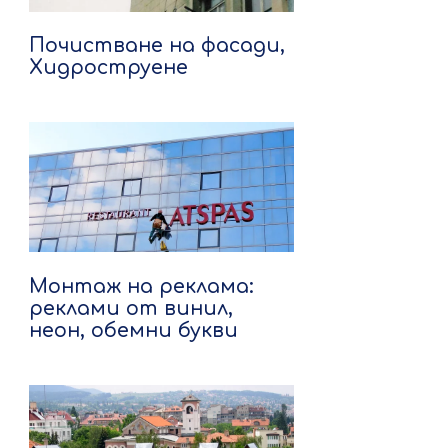
Почистване на фасади,
Хидроструене
Монтаж на реклама:
реклами от винил,
неон, обемни букви