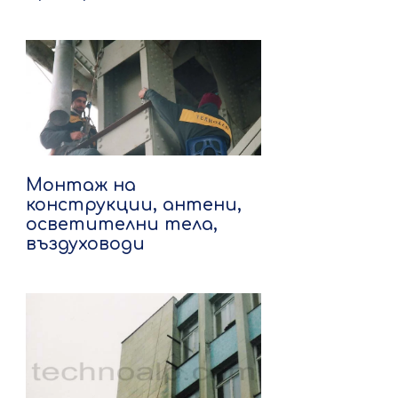
Монтаж на
конструкции, антени,
осветителни тела,
въздуховоди