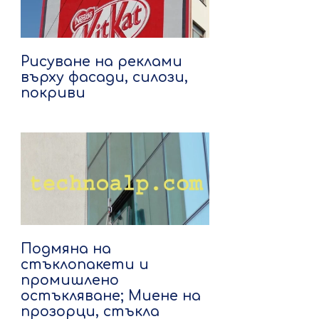
Рисуване на реклами
върху фасади, силози,
покриви
Подмяна на
стъклопакети и
промишлено
остъкляване; Миене на
прозорци, стъкла