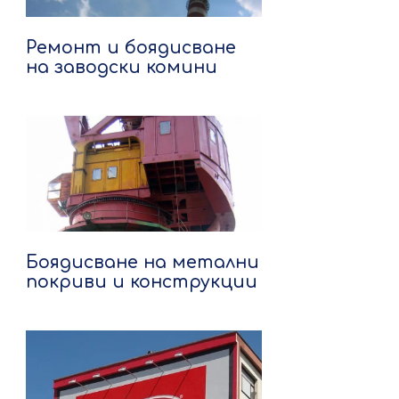
Ремонт и боядисване
на заводски комини
Боядисване на метални
покриви и конструкции